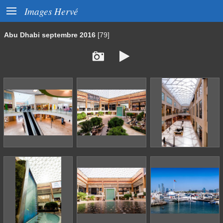

Images Hervé
Abu Dhabi septembre 2016
[79]

