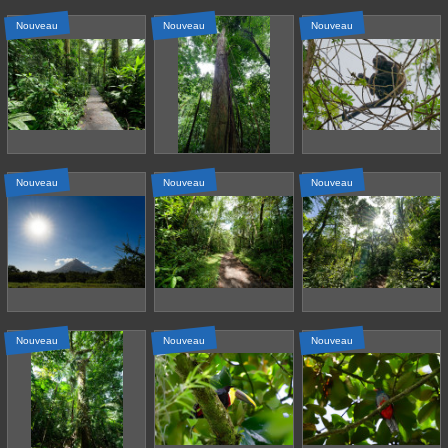
Nouveau
Nouveau
Nouveau
Nouveau
Nouveau
Nouveau
Nouveau
Nouveau
Nouveau