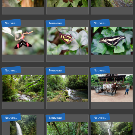
Nouveau
Nouveau
Nouveau
Nouveau
Nouveau
Nouveau
Nouveau
Nouveau
Nouveau