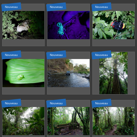
Nouveau
Nouveau
Nouveau
Nouveau
Nouveau
Nouveau
Nouveau
Nouveau
Nouveau