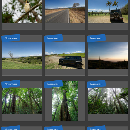
Nouveau
Nouveau
Nouveau
Nouveau
Nouveau
Nouveau
Nouveau
Nouveau
Nouveau