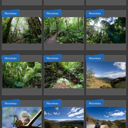
Nouveau
Nouveau
Nouveau
Nouveau
Nouveau
Nouveau
Nouveau
Nouveau
Nouveau