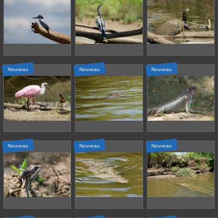
Nouveau
Nouveau
Nouveau
Nouveau
Nouveau
Nouveau