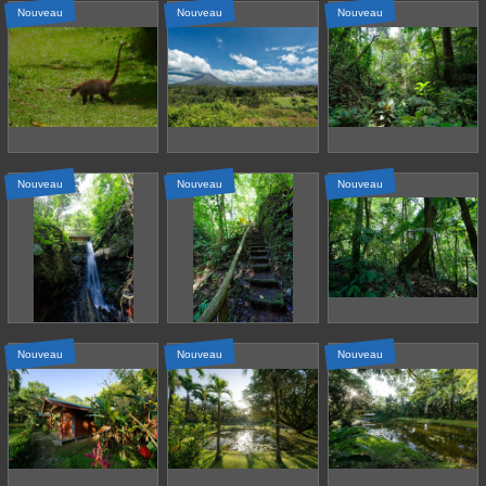
Nouveau
Nouveau
Nouveau
Nouveau
Nouveau
Nouveau
Nouveau
Nouveau
Nouveau