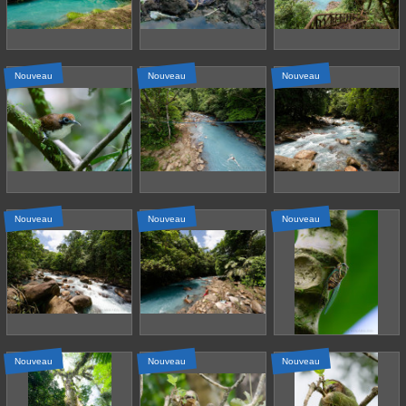
Nouveau
Nouveau
Nouveau
Nouveau
Nouveau
Nouveau
Nouveau
Nouveau
Nouveau