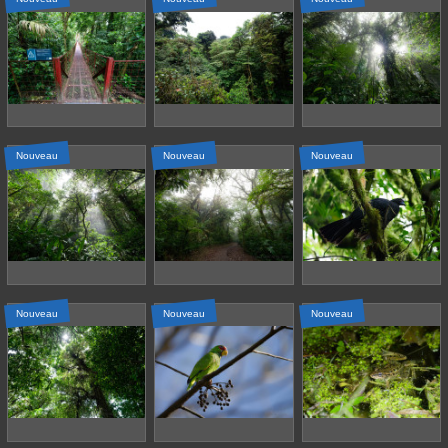
Nouveau
Nouveau
Nouveau
Nouveau
Nouveau
Nouveau