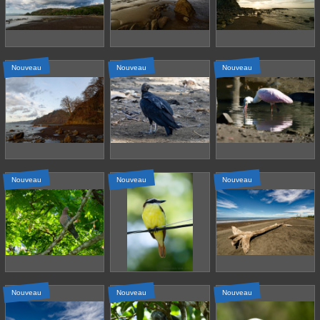
Nouveau
Nouveau
Nouveau
Nouveau
Nouveau
Nouveau
Nouveau
Nouveau
Nouveau