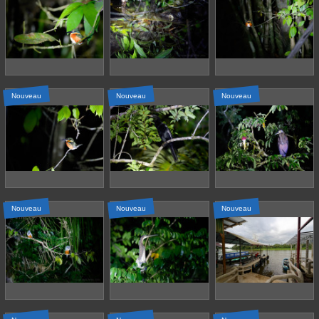
Nouveau
Nouveau
Nouveau
Nouveau
Nouveau
Nouveau