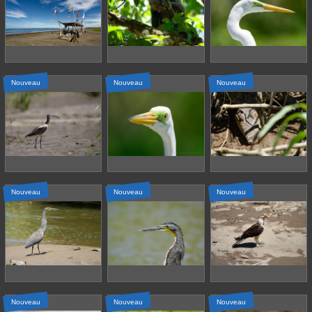
Nouveau
Nouveau
Nouveau
Nouveau
Nouveau
Nouveau
Nouveau
Nouveau
Nouveau