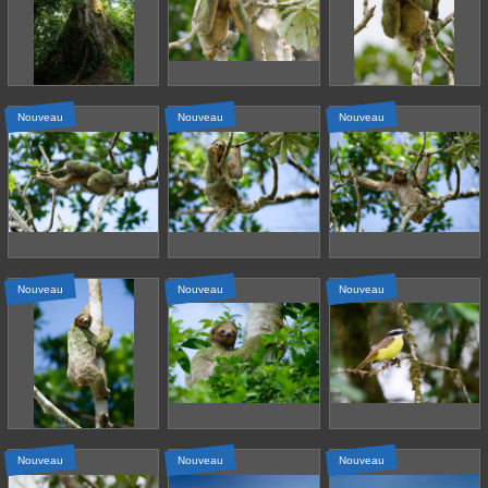
Nouveau
Nouveau
Nouveau
Nouveau
Nouveau
Nouveau
Nouveau
Nouveau
Nouveau