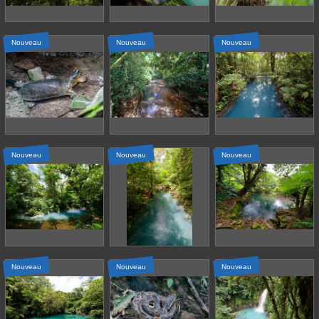
Nouveau
Nouveau
Nouveau
Nouveau
Nouveau
Nouveau
Nouveau
Nouveau
Nouveau