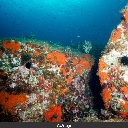
849
