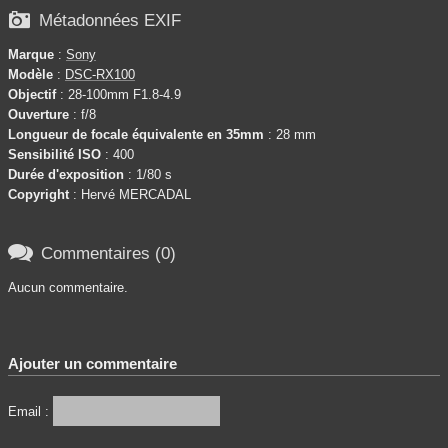

Métadonnées EXIF
Marque
:
Sony
Modèle
:
DSC-RX100
Objectif
: 28-100mm F1.8-4.9
Ouverture
: f/8
Longueur de focale équivalente en 35mm
: 28 mm
Sensibilité ISO
: 400
Durée d'exposition
: 1/80 s
Copyright
: Hervé MERCADAL

Commentaires (0)
Aucun commentaire.
Ajouter un commentaire
Email :