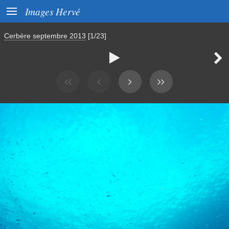

Images Hervé
Cerbère septembre 2013
[1/23]

