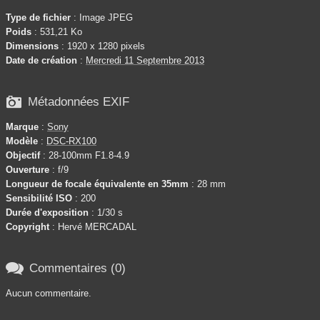
Type de fichier
: Image JPEG
Poids
: 531,21 Ko
Dimensions
: 1920 x 1280 pixels
Date de création
:
Mercredi 11 Septembre 2013

Métadonnées EXIF
Marque
:
Sony
Modèle
:
DSC-RX100
Objectif
: 28-100mm F1.8-4.9
Ouverture
: f/9
Longueur de focale équivalente en 35mm
: 28 mm
Sensibilité ISO
: 200
Durée d'exposition
: 1/30 s
Copyright
: Hervé MERCADAL

Commentaires (0)
Aucun commentaire.