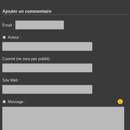
Ajouter un commentaire
Email :
Auteur :
Courriel (ne sera pas publié) :
Site Web :
🙂
Message :