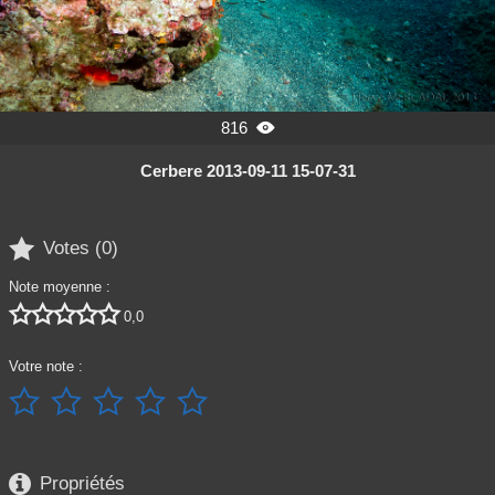
816

Cerbere 2013-09-11 15-07-31

Votes (
0
)
Note moyenne :





0,0
Votre note :






Propriétés