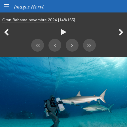

Images Hervé
Gran Bahama novembre 2024
[148/165]


