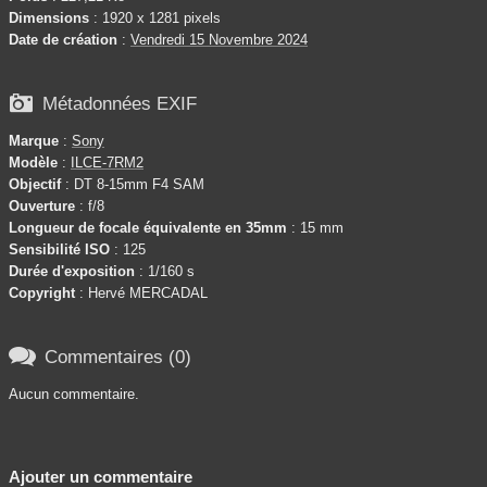
Dimensions
: 1920 x 1281 pixels
Date de création
:
Vendredi 15 Novembre 2024

Métadonnées EXIF
Marque
:
Sony
Modèle
:
ILCE-7RM2
Objectif
: DT 8-15mm F4 SAM
Ouverture
: f/8
Longueur de focale équivalente en 35mm
: 15 mm
Sensibilité ISO
: 125
Durée d'exposition
: 1/160 s
Copyright
: Hervé MERCADAL

Commentaires (0)
Aucun commentaire.
Ajouter un commentaire