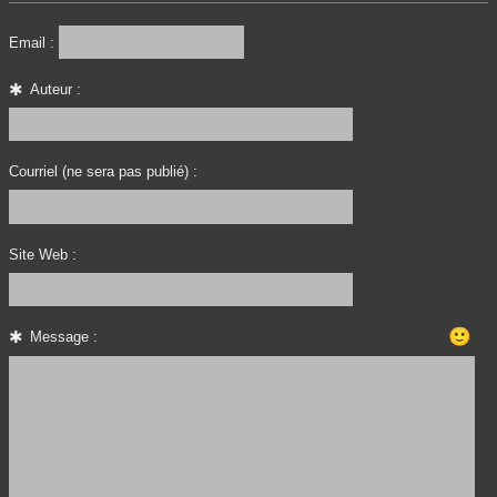
Email :
Auteur :
Courriel (ne sera pas publié) :
Site Web :
🙂
Message :