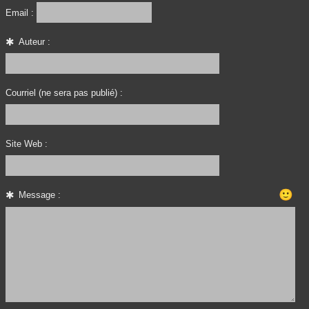
Email :
Auteur :
Courriel (ne sera pas publié) :
Site Web :
🙂
Message :