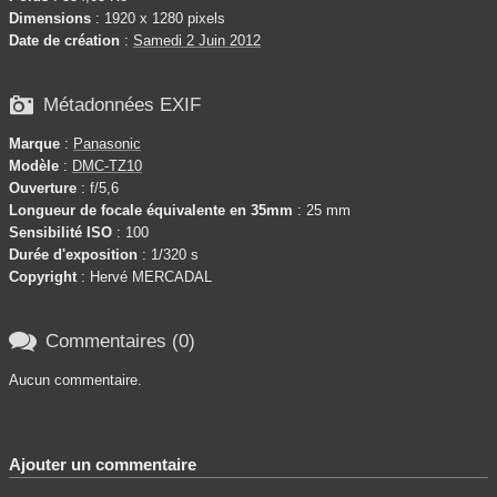
Dimensions
: 1920 x 1280 pixels
Date de création
:
Samedi 2 Juin 2012

Métadonnées EXIF
Marque
:
Panasonic
Modèle
:
DMC-TZ10
Ouverture
: f/5,6
Longueur de focale équivalente en 35mm
: 25 mm
Sensibilité ISO
: 100
Durée d'exposition
: 1/320 s
Copyright
: Hervé MERCADAL

Commentaires (0)
Aucun commentaire.
Ajouter un commentaire