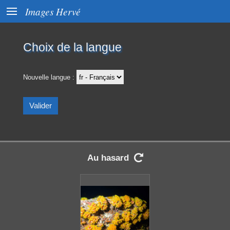

Images Hervé
Choix de la langue
Nouvelle langue :
Au hasard
