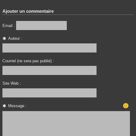
Ajouter un commentaire
Email :
Auteur :
Courriel (ne sera pas publié) :
Site Web :
🙂
Message :