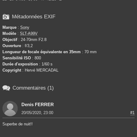

Métadonnées EXIF
Marque
:
Sony
Modèle
:
SLT-A99V
Objectif
: 24-70mm F2.8
Ouverture
: f/3,2
Longueur de focale équivalente en 35mm
: 70 mm
Sensibilité ISO
: 800
Durée d'exposition
: 1/60 s
Copyright
: Hervé MERCADAL

Commentaires (1)
Denis FERRER
20/05/2020, 23:00
#1
Superbe de nuit!!